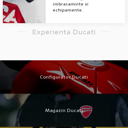
imbracaminte si
echipamente.
Experienta Ducati
Configurator Ducati
Magazin Ducati