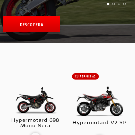
DESCOPERA
CU PERMIS A2
Hypermotard 698
Hypermotard V2 SP
Mono Nera