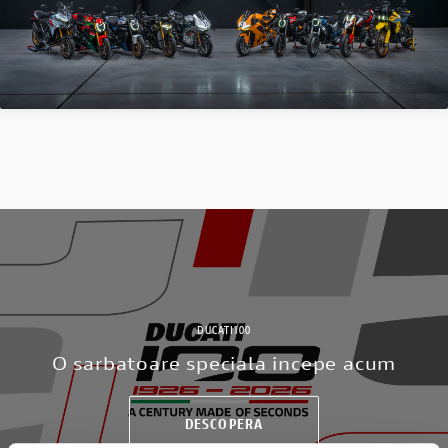
DUCATI100
O sarbatoare speciala incepe acum
DESCOPERA