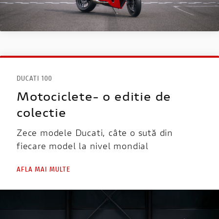
DUCATI 100
Motociclete- o editie de
colectie
Zece modele Ducati, câte o sută din
fiecare model la nivel mondial
AFLA MAI MULTE