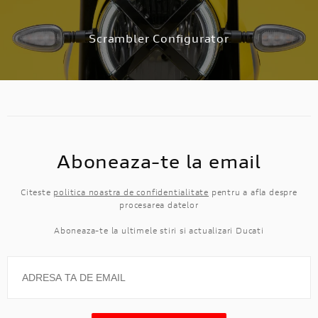
Scrambler Configurator
Aboneaza-te la email
Citeste
politica noastra de confidentialitate
pentru a afla despre
procesarea datelor
Aboneaza-te la ultimele stiri si actualizari Ducati