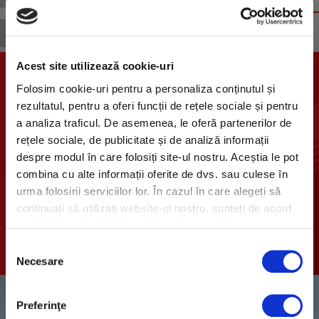
Acest site utilizează cookie-uri
Folosim cookie-uri pentru a personaliza conținutul și
rezultatul, pentru a oferi funcții de rețele sociale și pentru
a analiza traficul. De asemenea, le oferă partenerilor de
rețele sociale, de publicitate și de analiză informații
DUCATI
despre modul în care folosiți site-ul nostru. Aceștia le pot
Lista de preturi
combina cu alte informații oferite de dvs. sau culese în
urma folosirii serviciilor lor. În cazul în care alegeți să
DESCOPERA
continuați să utilizați website-ul nostru, sunteți de acord
cu utilizarea modulelor cookie-urilor noastre.
Selecția
Necesare
consimțământului
Preferinţe