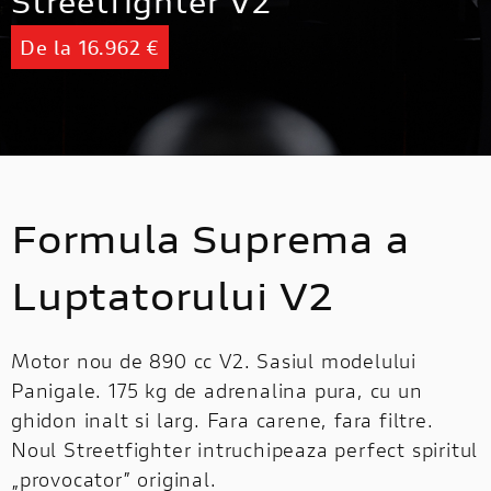
Streetfighter V2
De la 16.962 €
Formula Suprema a
Luptatorului V2
Motor nou de 890 cc V2. Sasiul modelului
Panigale. 175 kg de adrenalina pura, cu un
ghidon inalt si larg. Fara carene, fara filtre.
Noul Streetfighter intruchipeaza perfect spiritul
„provocator” original.