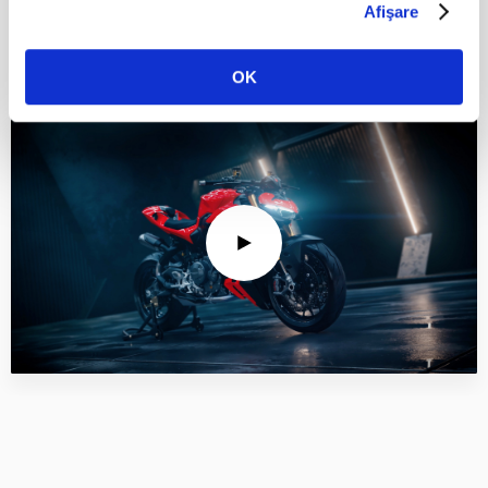
Afişare
Vezi in actiune
OK