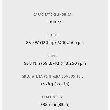
CAPACITATE CILINDRICA
890 cc
PUTERE
88 kW (120 hp) @ 10,750 rpm
CUPLU
93.3 Nm (69 lb-ft) @ 8,250 rpm
GREUTATE LA PLIN FARA COMBUSTIBIL
178 kg (392 lb)
INALTIME SA
838 mm (33 in)