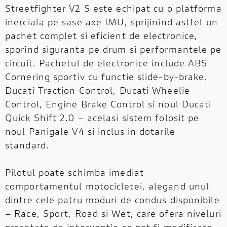
Streetfighter V2 S este echipat cu o platforma
inerciala pe sase axe IMU, sprijinind astfel un
pachet complet si eficient de electronice,
sporind siguranta pe drum si performantele pe
circuit. Pachetul de electronice include ABS
Cornering sportiv cu functie slide-by-brake,
Ducati Traction Control, Ducati Wheelie
Control, Engine Brake Control si noul Ducati
Quick Shift 2.0 – acelasi sistem folosit pe
noul Panigale V4 si inclus in dotarile
standard.
Pilotul poate schimba imediat
comportamentul motocicletei, alegand unul
dintre cele patru moduri de condus disponibile
– Race, Sport, Road si Wet, care ofera niveluri
presetate de interventie ce pot fi modificate