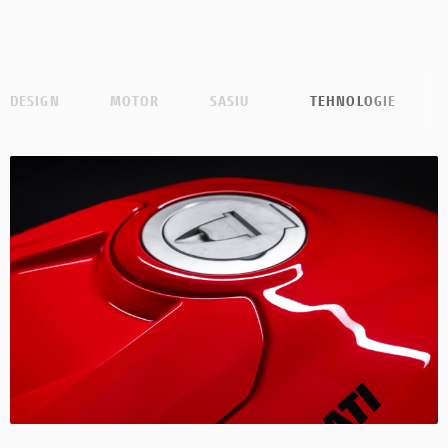
DESIGN
MOTOR
SASIU
TEHNOLOGIE