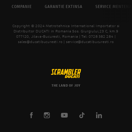
COMPANIE
GARANTIE EXTINSA
SERVICE MENTEN
Copyright © 2024 Metrotehnica International Importator si
Distribuitor DUCATI in Romania Sos. Giurgiului,23 C, km.9
077120, Jilava-Bucuresti, Romania | Tel: 0728 382 284 |
sales@ducatibucuresti.ro | service@ducatibucuresti.ro
THE LAND OF JOY