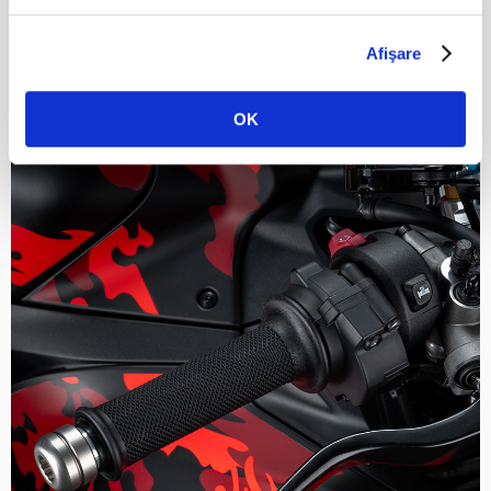
Semi-ghidoanele coborate ofera o pozitie de pilotaj mai
sportiva, specifica pentru circuit, oferind mai mult control
si un feedback imbunatatit in timpul condusului pe pista.
Afişare
OK