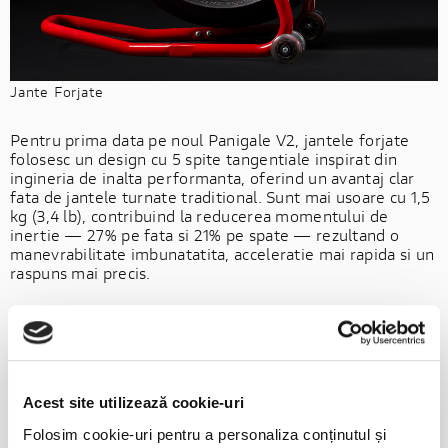
Jante Forjate
Pentru prima data pe noul Panigale V2, jantele forjate
folosesc un design cu 5 spite tangentiale inspirat din
ingineria de inalta performanta, oferind un avantaj clar
fata de jantele turnate traditional. Sunt mai usoare cu 1,5
kg (3,4 lb), contribuind la reducerea momentului de
inertie — 27% pe fata si 21% pe spate — rezultand o
manevrabilitate imbunatatita, acceleratie mai rapida si un
raspuns mai precis.
Acest site utilizează cookie-uri
Folosim cookie-uri pentru a personaliza conținutul și