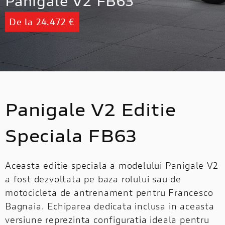
Panigale V2 FB63
De la 24.472 €
Panigale V2 Editie
Speciala FB63
Aceasta editie speciala a modelului Panigale V2
a fost dezvoltata pe baza rolului sau de
motocicleta de antrenament pentru Francesco
Bagnaia. Echiparea dedicata inclusa in aceasta
versiune reprezinta configuratia ideala pentru