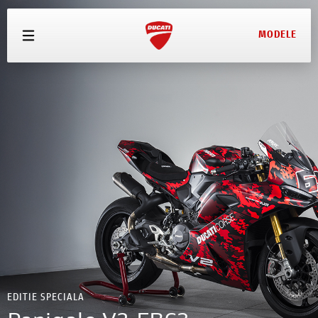
MODELE
MODELE
OFERTE
ECHIPAMENTE
SERVICE
TEST DRIVE
CONFIGURATOR
PRETURI
EDITIE SPECIALA
CONTACT