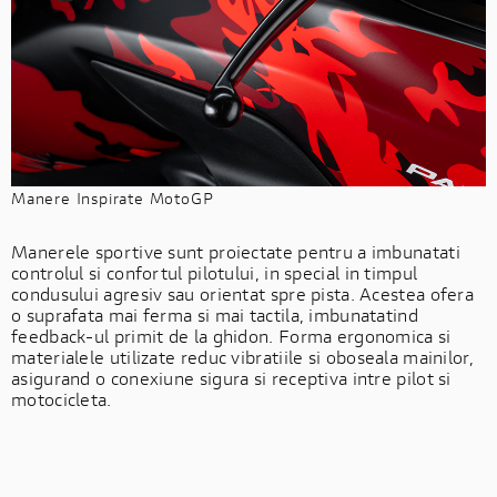
Manere Inspirate MotoGP
Manerele sportive sunt proiectate pentru a imbunatati
controlul si confortul pilotului, in special in timpul
condusului agresiv sau orientat spre pista. Acestea ofera
o suprafata mai ferma si mai tactila, imbunatatind
feedback-ul primit de la ghidon. Forma ergonomica si
materialele utilizate reduc vibratiile si oboseala mainilor,
asigurand o conexiune sigura si receptiva intre pilot si
motocicleta.