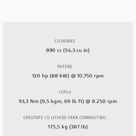
CILINDREE
890 cc (54,3 cu in)
PUTERE
120 hp (88 kW) @ 10.750 rpm
CUPLU
93,3 Nm (9,5 kgm, 69 lb ft) @ 8.250 rpm
GREUTATE CU LICHIDE FARA COMBUSTIBIL
175,5 kg (387 lb)