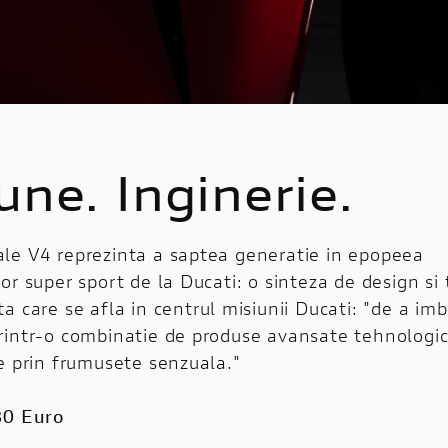
ne. Inginerie.
le V4 reprezinta a saptea generatie in epopeea
or super sport de la Ducati: o sinteza de design si
a care se afla in centrul misiunii Ducati: "de a imb
rintr-o combinatie de produse avansate tehnologic
e prin frumusete senzuala."
80 Euro