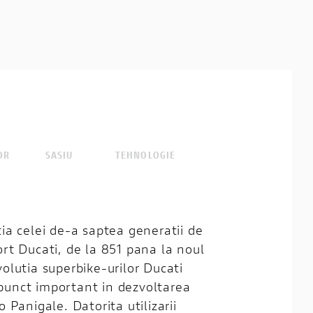
OR
SASIU
TEHNOLOGIE
ia celei de-a saptea generatii de
rt Ducati, de la 851 pana la noul
olutia superbike-urilor Ducati
unct important in dezvoltarea
 Panigale. Datorita utilizarii