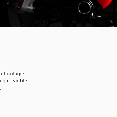
 tehnologie.
ogati vietile
,