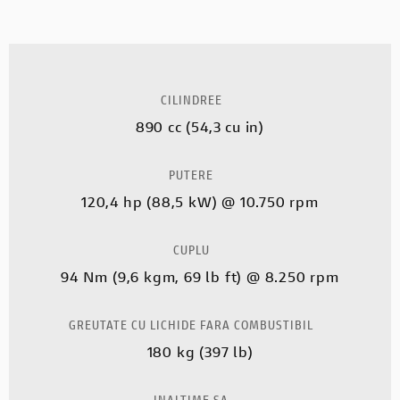
CILINDREE
890 cc (54,3 cu in)
PUTERE
120,4 hp (88,5 kW) @ 10.750 rpm
CUPLU
94 Nm (9,6 kgm, 69 lb ft) @ 8.250 rpm
GREUTATE CU LICHIDE FARA COMBUSTIBIL
180 kg (397 lb)
INALTIME SA