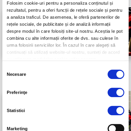
Folosim cookie-uri pentru a personaliza conținutul și
rezultatul, pentru a oferi funcții de rețele sociale și pentru
a analiza traficul. De asemenea, le oferă partenerilor de
rețele sociale, de publicitate și de analiză informații
despre modul în care folosiți site-ul nostru. Aceștia le pot
combina cu alte informații oferite de dvs. sau culese în
urma folosirii serviciilor lor. În cazul în care alegeți să
continuați să utilizați website-ul nostru, sunteți de acord
cu utilizarea modulelor cookie-urilor noastre.
Selecția
Necesare
consimțământului
Preferinţe
Statistici
Marketing