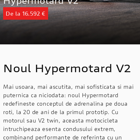
Hypermotard V2
De la 16.592 €
Noul Hypermotard V2
Mai usoara, mai ascutita, mai sofisticata si mai
puternica ca niciodata: noul Hypermotard
redefineste conceptul de adrenalina pe doua
roti, la 20 de ani de la primul prototip. Cu
motorul sau V2 twin, aceasta motocicleta
intruchipeaza esenta condusului extrem,
combinand performante de referinta cu un