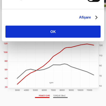
Afişare
HYPERMOTARD V2
OK