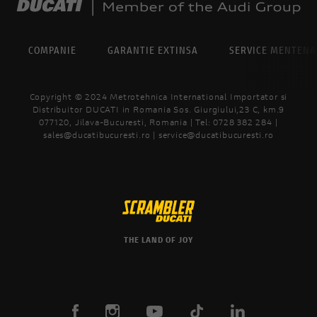
COMPANIE
GARANTIE EXTINSA
SERVICE MENTEN
Copyright © 2024 Metrotehnica International Importator si
Distribuitor DUCATI in Romania Sos. Giurgiului,23 C, km.9
077120, Jilava-Bucuresti, Romania | Tel: 0728 382 284 |
sales@ducatibucuresti.ro | service@ducatibucuresti.ro
THE LAND OF JOY