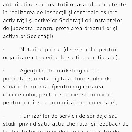
autoritatilor sau institutiilor avand competente
în realizarea de inspecții și controale asupra
activității și activelor Societății ori instantelor
de judecata, pentru protejarea drepturilor și
activelor Societății),
· Notarilor publici (de exemplu, pentru
organizarea tragerilor la sorți promoționale).
· Agențiilor de marketing direct,
publicitate, media digitală, furnizorilor de
servicii de curierat (pentru organizarea
concursurilor, pentru expedierea premiilor,
pentru trimiterea comunicărilor comerciale),
· Furnizorilor de servicii de sondaje sau
studii privind satisfacția clienților și feedback de
la clienții furnizorilor de servicii de centru de