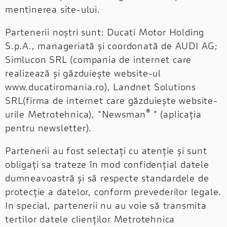
mentinerea site-ului.
Partenerii noștri sunt: Ducati Motor Holding
S.p.A., manageriată și coordonată de AUDI AG;
Simlucon SRL (compania de internet care
realizează și găzduiește website-ul
www.ducatiromania.ro), Landnet Solutions
SRL(firma de internet care găzduiește website-
®
urile Metrotehnica), "Newsman
" (aplicația
pentru newsletter).
Partenerii au fost selectați cu atenție și sunt
obligați sa trateze în mod confidențial datele
dumneavoastră și să respecte standardele de
protecție a datelor, conform prevederilor legale.
In special, partenerii nu au voie să transmita
tertilor datele clienților Metrotehnica