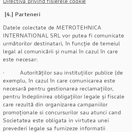
Directiva privind fisierele cookie
[4.] Parteneri
Datele colectate de METROTEHNICA
INTERNATIONAL SRL vor putea fi comunicate
următorilor destinatari, în funcție de temeiul
legal al comunicării și numai în cazul în care
este necesar:
· Autorităților sau instituțiilor publice (de
exemplu, în cazul în care comunicarea este
necesară pentru gestionarea reclamațiilor,
pentru îndeplinirea obligațiilor legale și fiscale
care rezultă din organizarea campaniilor
promoționale si concursurilor sau atunci cand
Societatea este obligata in virtutea unei
prevederi legale sa furnizeze informatii