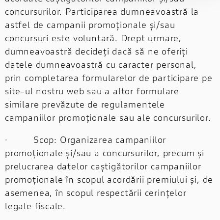
concursurilor. Participarea dumneavoastră la
astfel de campanii promoționale și/sau
concursuri este voluntară. Drept urmare,
dumneavoastră decideți dacă să ne oferiți
datele dumneavoastră cu caracter personal,
prin completarea formularelor de participare pe
site-ul nostru web sau a altor formulare
similare prevăzute de regulamentele
campaniilor promoționale sau ale concursurilor.
· Scop: Organizarea campaniilor
promoționale și/sau a concursurilor, precum și
prelucrarea datelor caștigătorilor campaniilor
promoționale în scopul acordării premiului și, de
asemenea, în scopul respectării cerințelor
legale fiscale.