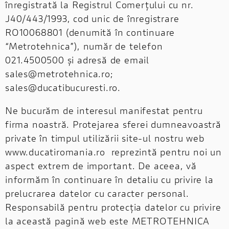
înregistrată la Registrul Comerțului cu nr.
J40/443/1993, cod unic de înregistrare
RO10068801 (denumită în continuare
“Metrotehnica”), număr de telefon
021.4500500 și adresă de email
sales@metrotehnica.ro;
sales@ducatibucuresti.ro.
Ne bucurăm de interesul manifestat pentru
firma noastră. Protejarea sferei dumneavoastră
private în timpul utilizării site-ul nostru web
www.ducatiromania.ro reprezintă pentru noi un
aspect extrem de important. De aceea, vă
informăm în continuare în detaliu cu privire la
prelucrarea datelor cu caracter personal.
Responsabilă pentru protecția datelor cu privire
la această pagină web este METROTEHNICA