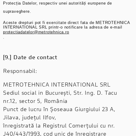
Protecția Datelor, respectiv unei autorități europene de
supraveghere.
Aceste drepturi pot fi exercitate direct fata de METROTEHNICA
INTERNATIONAL SRL printr-o notificare la adresa de e-mail
protectiadatelor@metrotehnica.ro
.
[9.] Date de contact
Responsabil:
METROTEHNICA INTERNATIONAL SRL
Sediul social in București, Str. Ing. D. Tacu
nr.12, sector 5, România
Punct de lucru în Șoseaua Giurgiului 23 A,
Jilava, județul Ilfov,
înregistrată la Registrul Comerțului cu nr.
J40/443/1993, cod unic de înregistrare