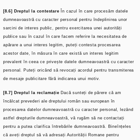
[8.6] Dreptul la contestare
În cazul în care procesăm datele
dumneavoastră cu caracter personal pentru îndeplinirea unor
sarcini de interes public, pentru exercitarea unei autorități
publice sau în cazul în care facem referire la necesitatea de
apărare a unui interes legitim, puteți contesta procesarea
acestor date, în măsura în care există un interes legitim
prevalent în ceea ce privește datele dumneavoastră cu caracter
personal. Puteți oricând să revocați acordul pentru transmiterea
de mesaje publicitare fără indicarea unui motiv.
[8.7] Dreptul la reclamație
Dacă sunteți de părere că am
încălcat prevederi ale dreptului român sau european în
procesarea datelor dumneavoastră cu caracter personal, lezând
astfel drepturile dumneavoastră, vă rugăm să ne contactați
pentru a putea clarifica întrebările dumneavoastră. Bineînțeles
că aveți dreptul să vă adresați Autorității Romane pentru