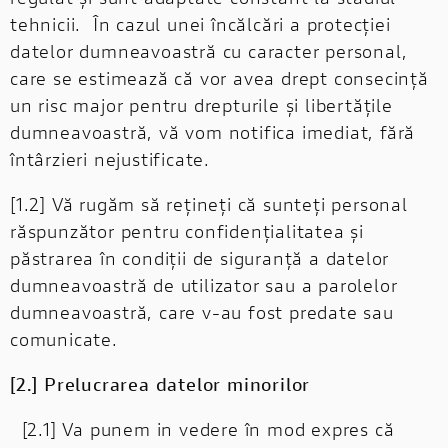
tehnicii. În cazul unei încălcări a protecției
datelor dumneavoastră cu caracter personal,
care se estimează că vor avea drept consecință
un risc major pentru drepturile și libertățile
dumneavoastră, vă vom notifica imediat,
fără
întârzieri nejustificate.
[1.2] Vă rugăm să rețineți că sunteți personal
răspunzător pentru confidențialitatea și
păstrarea în condiții de siguranță a datelor
dumneavoastră de utilizator sau a parolelor
dumneavoastră, care v-au fost predate sau
comunicate.
[2.] Prelucrarea datelor minorilor
[2.1] Va punem in vedere în mod expres că