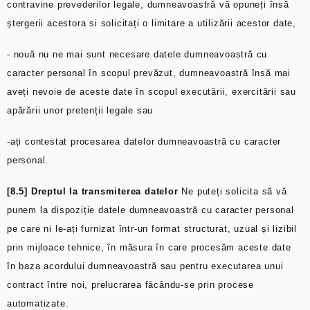
contravine prevederilor legale, dumneavoastră vă opuneți însă
ștergerii acestora si solicitați o limitare a utilizării acestor date,
- nouă nu ne mai sunt necesare datele dumneavoastră cu
caracter personal în scopul prevăzut, dumneavoastră însă mai
aveți nevoie de aceste date în scopul executării, exercitării sau
apărării unor pretenții legale sau
-ați contestat procesarea datelor dumneavoastră cu caracter
personal.
[8.5] Dreptul la transmiterea datelor
Ne puteți solicita să vă
punem la dispoziție datele dumneavoastră cu caracter personal
pe care ni le-ați furnizat într-un format structurat, uzual și lizibil
prin mijloace tehnice, în măsura în care procesăm aceste date
în baza acordului dumneavoastră sau pentru executarea unui
contract între noi, prelucrarea făcându-se prin procese
automatizate.