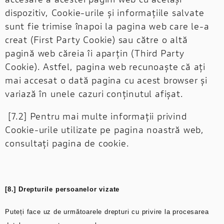
dispozitiv, Cookie-urile și informațiile salvate
sunt fie trimise înapoi la pagina web care le-a
creat (First Party Cookie) sau către o altă
pagină web căreia îi aparțin (Third Party
Cookie). Astfel, pagina web recunoaște că ați
mai accesat o dată pagina cu acest browser și
variază în unele cazuri conținutul afișat.
[7.2] Pentru mai multe informații privind
Cookie-urile utilizate pe pagina noastră web,
consultați pagina de cookie.
[8.] Drepturile persoanelor vizate
Puteți face uz de următoarele drepturi cu privire la procesarea