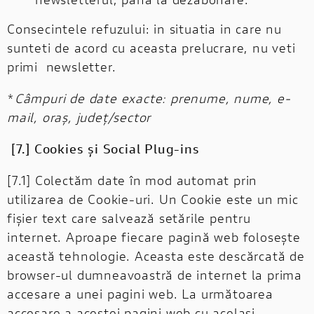
Consecintele refuzului: in situatia in care nu
sunteti de acord cu aceasta prelucrare, nu veti
primi newsletter.
*
Câmpuri de date exacte: prenume, nume, e-
mail, oraș, județ/sector
[7.] Cookies și Social Plug-ins
[7.1] Colectăm date în mod automat prin
utilizarea de Cookie-uri. Un Cookie este un mic
fișier text care salvează setările pentru
internet. Aproape fiecare pagină web folosește
această tehnologie. Aceasta este descărcată de
browser-ul dumneavoastră de internet la prima
accesare a unei pagini web. La următoarea
accesare a acestei pagini web cu același