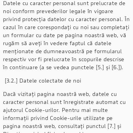
Datele cu caracter personal sunt prelucrate de
noi conform prevederilor legale în vigoare
privind protecția datelor cu caracter personal. În
cazul în care corespondați cu noi sau completați
un formular cu date pe pagina noastră web, vă
rugăm să aveți în vedere faptul că datele
menționate de dumneavoastră pe formularul
respectiv vor fi prelucrate în scopurile descrise
în continuare (a se vedea punctele [5.] și [6.]).
[3.2.] Datele colectate de noi
Dacă vizitați pagina noastră web, datele cu
caracter personal sunt înregistrate automat cu
ajutorul Cookie-urilor. Pentru mai multe
informații privind Cookie-urile utilizate pe
pagina noastră web, consultați punctul [7.] și