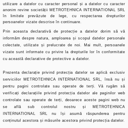
utilizare a datelor cu caracter personal și a datelor cu caracter
anonim revine societății METROTEHNICA INTERNATIONAL SRL
în limitele prevăzute de lege, cu respectarea drepturilor
persoanelor vizate descrise în continuare.
Prin aceasta declarativă de protecție a datelor dorim să vă
informăm despre natura, amploarea și scopul datelor personale
colectate, utilizate și prelucrate de noi. Mai mult, persoanele
vizate sunt informate cu privire la drepturile lor în conformitate
cu această declarative de protective a datelor.
Prezenta declarație privind protecția datelor se aplică exclusiv
serviciilor METROTEHNICA INTERNATIONAL SRL, însă nu și
pentru pagini controlate sau operate de terți. Vă rugăm să
verificați declarațiile privind protecția datelor ale paginilor web
controlate sau operate de terți, deoarece aceste pagini web nu
se află sub controlul nostru și METROTEHNICA
INTERNATIONAL SRL nu își asumă răspunderea pentru
conținutul acestora și măsurile acestora privind protecția datelor.