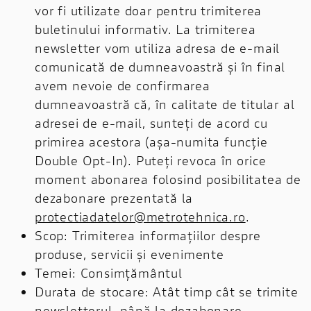
vor fi utilizate doar pentru trimiterea
buletinului informativ. La trimiterea
newsletter vom utiliza adresa de e-mail
comunicată de dumneavoastră și în final
avem nevoie de confirmarea
dumneavoastră că, în calitate de titular al
adresei de e-mail, sunteți de acord cu
primirea acestora (așa-numita funcție
Double Opt-In). Puteți revoca în orice
moment abonarea folosind posibilitatea de
dezabonare prezentată la
protectiadatelor@metrotehnica.ro
.
Scop: Trimiterea informațiilor despre
produse, servicii și evenimente
Temei: Consimțământul
Durata de stocare: Atât timp cât se trimite
newsletterul, până la dezabonare.