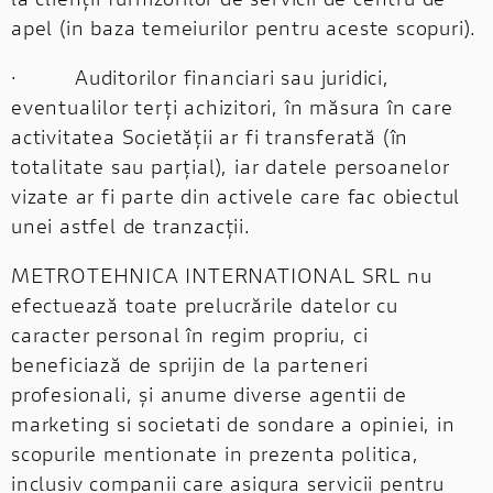
apel (in baza temeiurilor pentru aceste scopuri).
· Auditorilor financiari sau juridici,
eventualilor terți achizitori, în măsura în care
activitatea Societății ar fi transferată (în
totalitate sau parțial), iar datele persoanelor
vizate ar fi parte din activele care fac obiectul
unei astfel de tranzacții.
METROTEHNICA INTERNATIONAL SRL nu
efectuează toate prelucrările datelor cu
caracter personal în regim propriu, ci
beneficiază de sprijin de la parteneri
profesionali, și anume diverse agentii de
marketing si societati de sondare a opiniei, in
scopurile mentionate in prezenta politica,
inclusiv companii care asigura servicii pentru