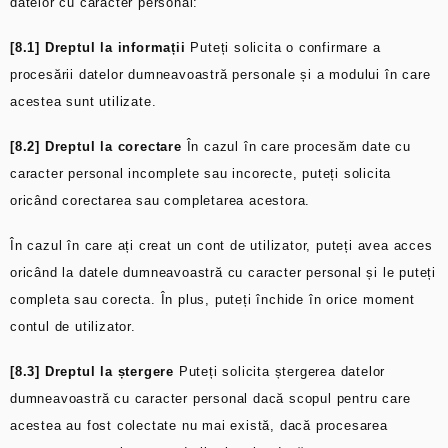
datelor cu caracter personal:
[8.1] Dreptul la informații
Puteți solicita o confirmare a
procesării datelor dumneavoastră personale și a modului în care
acestea sunt utilizate.
[8.2] Dreptul la corectare
În cazul în care procesăm date cu
caracter personal incomplete sau incorecte, puteți solicita
oricând corectarea sau completarea acestora.
În cazul în care ați creat un cont de utilizator, puteți avea acces
oricând la datele dumneavoastră cu caracter personal și le puteți
completa sau corecta. În plus, puteți închide în orice moment
contul de utilizator.
[8.3] Dreptul la ștergere
Puteți solicita ștergerea datelor
dumneavoastră cu caracter personal dacă scopul pentru care
acestea au fost colectate nu mai există, dacă procesarea