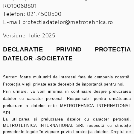
RO10068801
Telefon: 021.4500500
E-mail protectiadatelor@metrotehnica.ro
Versiune: Iulie 2025
DECLARAȚIE PRIVIND PROTECȚIA
DATELOR -SOCIETATE
Suntem foarte mulțumiți de interesul față de compania noastră.
Protecția vieții private este deosebit de importantă pentru noi.
Prin urmare, vă vom informa în continuare despre prelucrarea
datelor cu caracter personal. Responsabil pentru următoarea
prelucrare a datelor este METROTEHNICA INTERNATIONAL
SRL.
La utilizarea și prelucrarea datelor cu caracter personal,
METROTEHNICA INTERNATIONAL SRL respectă cu strictețe
prevederile legale în vigoare privind protecția datelor. Dreptul de