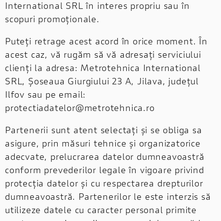
International SRL în interes propriu sau în
scopuri promoționale.
Puteți retrage acest acord în orice moment. În
acest caz, vă rugăm să vă adresați serviciului
clienți la adresa: Metrotehnica International
SRL, Șoseaua Giurgiului 23 A, Jilava, județul
Ilfov sau pe email:
protectiadatelor@metrotehnica.ro
Partenerii sunt atent selectați și se obliga sa
asigure, prin măsuri tehnice și organizatorice
adecvate, prelucrarea datelor dumneavoastră
conform prevederilor legale în vigoare privind
protecția datelor și cu respectarea drepturilor
dumneavoastră. Partenerilor le este interzis să
utilizeze datele cu caracter personal primite