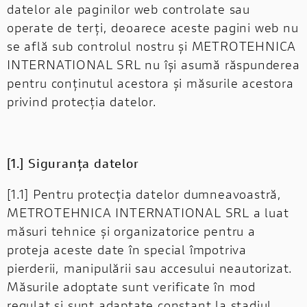
datelor ale paginilor web controlate sau
operate de terți, deoarece aceste pagini web nu
se află sub controlul nostru și METROTEHNICA
INTERNATIONAL SRL nu își asumă răspunderea
pentru conținutul acestora și măsurile acestora
privind protecția datelor.
[1.] Siguranța datelor
[1.1] Pentru protecția datelor dumneavoastră,
METROTEHNICA INTERNATIONAL SRL a luat
măsuri tehnice și organizatorice pentru a
proteja aceste date în special împotriva
pierderii, manipulării sau accesului neautorizat.
Măsurile adoptate sunt verificate în mod
regulat și sunt adaptate constant la stadiul