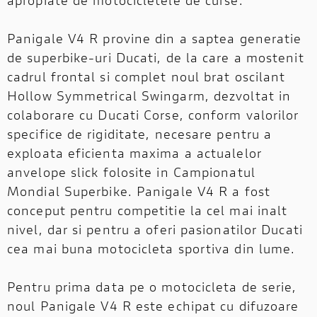
Panigale V4 R provine din a saptea generatie
de superbike-uri Ducati, de la care a mostenit
cadrul frontal si complet noul brat oscilant
Hollow Symmetrical Swingarm, dezvoltat in
colaborare cu Ducati Corse, conform valorilor
specifice de rigiditate, necesare pentru a
exploata eficienta maxima a actualelor
anvelope slick folosite in Campionatul
Mondial Superbike. Panigale V4 R a fost
conceput pentru competitie la cel mai inalt
nivel, dar si pentru a oferi pasionatilor Ducati
cea mai buna motocicleta sportiva din lume.
Pentru prima data pe o motocicleta de serie,
noul Panigale V4 R este echipat cu difuzoare