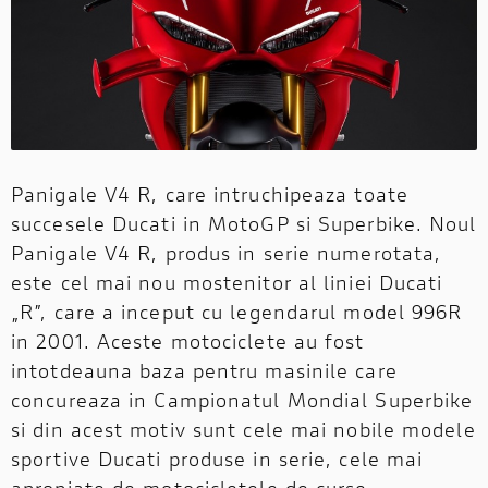
Panigale V4 R, care intruchipeaza toate
succesele Ducati in MotoGP si Superbike. Noul
Panigale V4 R, produs in serie numerotata,
este cel mai nou mostenitor al liniei Ducati
„R”, care a inceput cu legendarul model 996R
in 2001. Aceste motociclete au fost
intotdeauna baza pentru masinile care
concureaza in Campionatul Mondial Superbike
si din acest motiv sunt cele mai nobile modele
sportive Ducati produse in serie, cele mai
apropiate de motocicletele de curse.