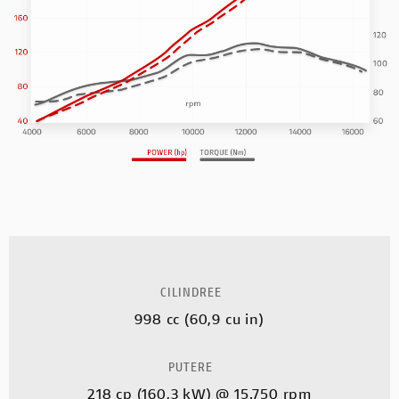
CILINDREE
998 cc (60,9 cu in)
PUTERE
218 cp (160,3 kW) @ 15.750 rpm