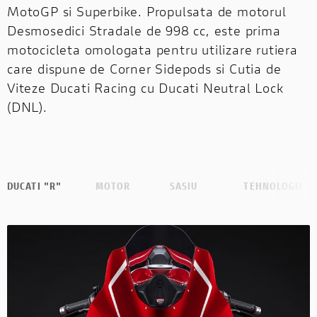
MotoGP si Superbike. Propulsata de motorul
Desmosedici Stradale de 998 cc, este prima
motocicleta omologata pentru utilizare rutiera
care dispune de Corner Sidepods si Cutia de
Viteze Ducati Racing cu Ducati Neutral Lock
(DNL).
DUCATI "R"
MOTOR
SASIU
TEHNOLOGIE