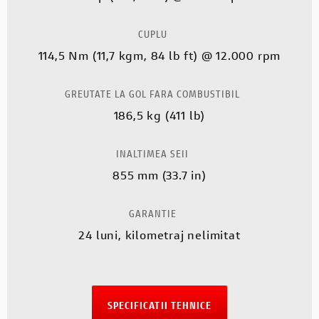
CUPLU
114,5 Nm (11,7 kgm, 84 lb ft) @ 12.000 rpm
GREUTATE LA GOL FARA COMBUSTIBIL
186,5 kg (411 lb)
INALTIMEA SEII
855 mm (33.7 in)
GARANTIE
24 luni, kilometraj nelimitat
SPECIFICATII TEHNICE