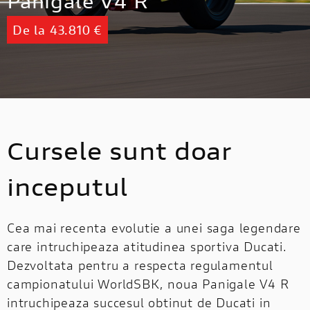
Panigale V4 R
De la 43.810 €
Cursele sunt doar
inceputul
Cea mai recenta evolutie a unei saga legendare
care intruchipeaza atitudinea sportiva Ducati.
Dezvoltata pentru a respecta regulamentul
campionatului WorldSBK, noua Panigale V4 R
intruchipeaza succesul obtinut de Ducati in